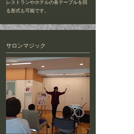
​レストランやホテルの各テーブルを回
る形式も可能です。
​サロンマジック