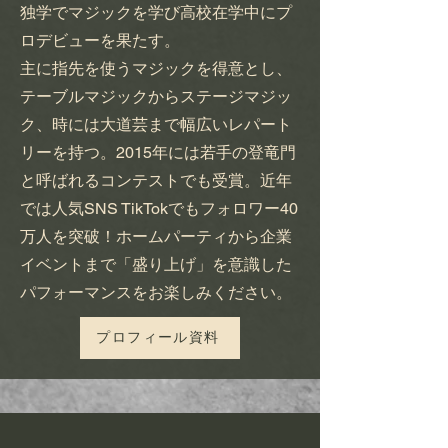
独学でマジックを学び高校在学中にプ
ロデビューを果たす。
​主に指先を使うマジックを得意とし、
テーブルマジックからステージマジッ
ク、時には大道芸まで幅広いレパート
リーを持つ。2015年には若手の登竜門
と呼ばれるコンテストでも受賞。近年
では人気SNS TikTokでもフォロワー40
万人を突破！ホームパーティから企業
イベントまで「盛り上げ」を意識した
パフォーマンスをお楽しみください。
プロフィール資料