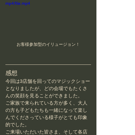
mp4/file.mp4
お客様参加型のイリュージョン！
感想
今回は3店舗を回ってのマジックショー
となりましたが、どの会場でもたくさ
んの笑顔を見ることができました。
ご家族で来られている方が多く、大人
の方も子どもたちも一緒になって楽し
んでくださっている様子がとても印象
的でした。
ご来場いただいた皆さま、そして各店