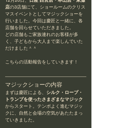
12月20日、
日産 西宮店・本山店・東灘
店
の3店舗にて、ショールームのクリス
マスイベントとしてマジックショーを
行いました。今回は慶匠と一緒に、各
店舗を回らせていただきました。
どの店舗もご家族連れのお客様が多
く、子どもから大人まで楽しんでいた
だけました＾＾
こちらの活動報告をしていきます！
マジックショーの内容
まずは慶匠による、
シルク・ロープ・
トランプを使ったさまざまなマジック
からスタート。テンポよく進むマジッ
クに、自然と会場の空気があたたまっ
ていきました。