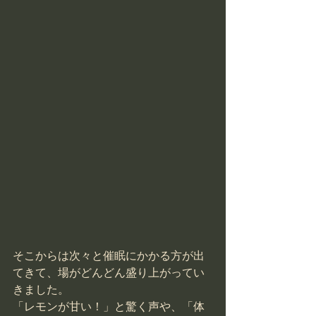
そこからは次々と催眠にかかる方が出
てきて、場がどんどん盛り上がってい
きました。
「レモンが甘い！」と驚く声や、「体