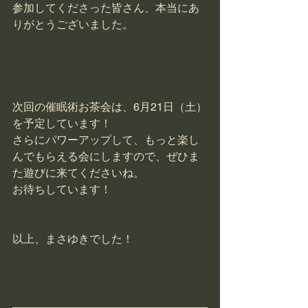
参加してくださった皆さん、本当にあ
りがとうございました。
次回の催眠術お茶会は、6月21日（土）
を予定しています！
さらにパワーアップして、もっと楽し
んでもらえる会にしますので、ぜひま
た遊びに来てくださいね。
お待ちしています！
以上、まさゆきでした！