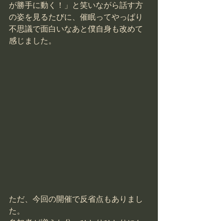
が勝手に動く！」と笑いながら話す方
の姿を見るたびに、催眠ってやっぱり
不思議で面白いなあと僕自身も改めて
感じました。
ただ、今回の開催で反省点もありまし
た。