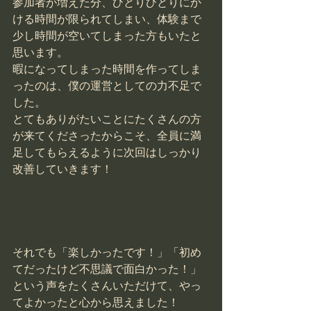
参加者が増えた分、ひとりひとりにか
ける時間が限られてしまい、体験まで
少し時間が空いてしまった方もいたと
思います。
暇になってしまった時間を作ってしま
ったのは、僕の運営としての力不足で
した。
とてもありがたいことにたくさんの方
が来てくださったからこそ、全員に満
足してもらえるように次回はしっかり
改善していきます！
それでも「楽しかったです！」「初め
てだったけど不思議で面白かった！」
という声をたくさんいただけて、やっ
てよかったと心から思えました！