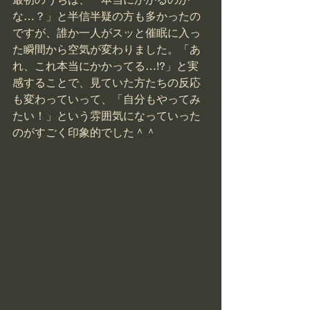
な…？」と半信半疑の方も多かったの
ですが、誰か一人がスッと催眠に入っ
た瞬間から空気が変わりました。「あ
れ、これ本当にかかってる…!?」と実
感することで、見ていた方たちの反応
も変わっていって、「自分もやってみ
たい！」という雰囲気になっていった
のがすごく印象的でした＾＾