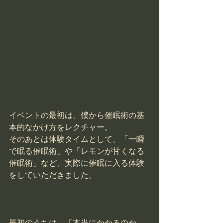
イベントの最初は、僕から催眠術の基
本的なかけ方をレクチャー。
そのあとは体験タイムとして、「一瞬
で眠る催眠術」や「レモンが甘くなる
催眠術」など、実際に催眠に入る体験
をしていただきました。
最初のうちは、「本当にかかるのか