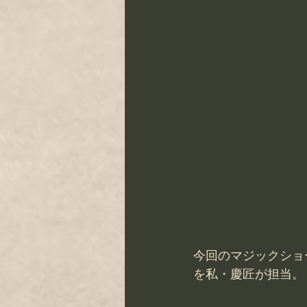
今回のマジックショ
を私・慶匠が担当。