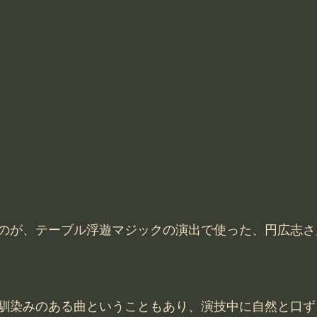
のが、テーブル浮遊マジックの演出で使った、円広志さ
馴染みのある曲ということもあり、演技中に自然と口ず