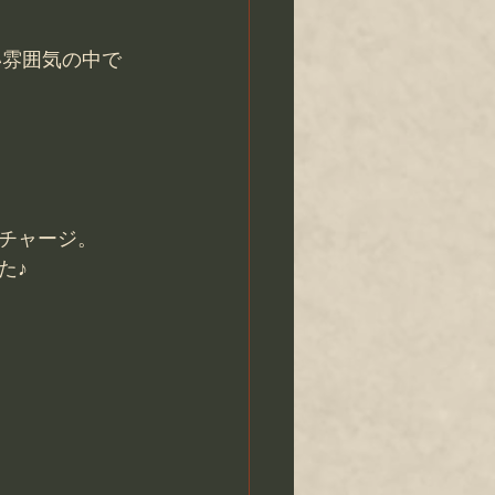
い雰囲気の中で
チャージ。
た♪