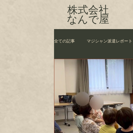
株式会社
​なんで屋
全ての記事
マジシャン派遣レポート