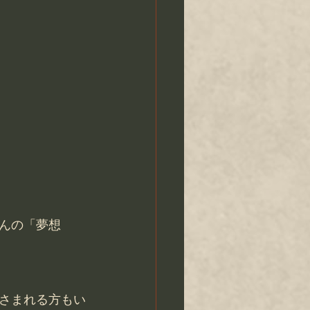
んの「夢想
さまれる方もい