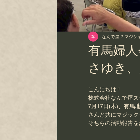
なんで屋!? マジ
有馬婦人
さゆき、
こんにちは！
株式会社なんで屋ス
7月17日(木)、
さんと共にマジック
そちらの活動報告を