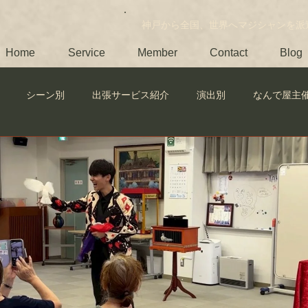
​神戸から全国、世界へマジシャンを派
Home
Service
Member
Contact
Blog
シーン別
出張サービス紹介
演出別
なんで屋主