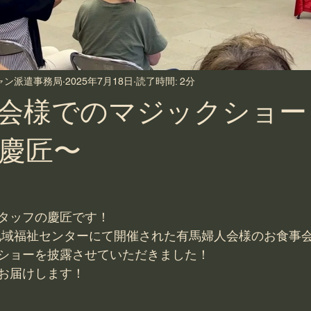
シャン派遣事務局
2025年7月18日
読了時間: 2分
会様でのマジックショー
慶匠〜
タッフの慶匠です！
有馬地域福祉センターにて開催された有馬婦人会様のお食事
ショーを披露させていただきました！
お届けします！