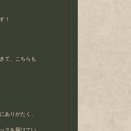
す！
きて、こちらも
にありがたく、
ックを届けてい