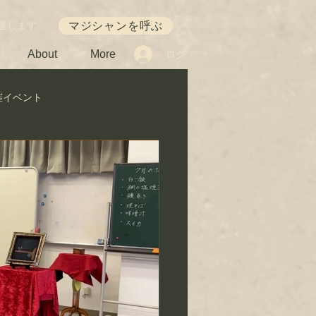
マジシャンを呼ぶ
遣します
About
More
ログイン
催イベント