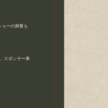
ショーの興奮も
、スポンサー事