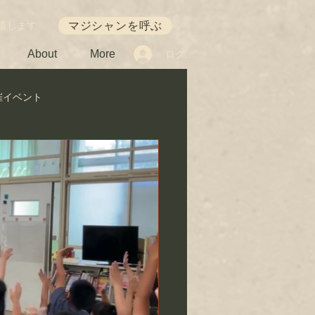
マジシャンを呼ぶ
遣します
About
More
ログイン
催イベント