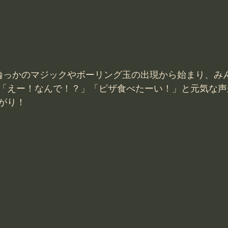
輪っかのマジックやボーリング玉の出現から始まり、み
「えー！なんで！？」「ピザ食べたーい！」と元気な声
がり！