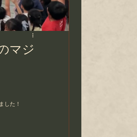
のマジ
いました！