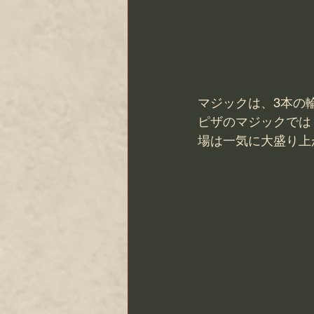
マジックは、3本の
ピザのマジックでは
場は一気に大盛り上