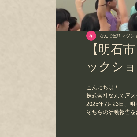
なんで屋!? マジ
【明石市
ックショ
こんにちは！
株式会社なんで屋ス
2025年7月23
そちらの活動報告を