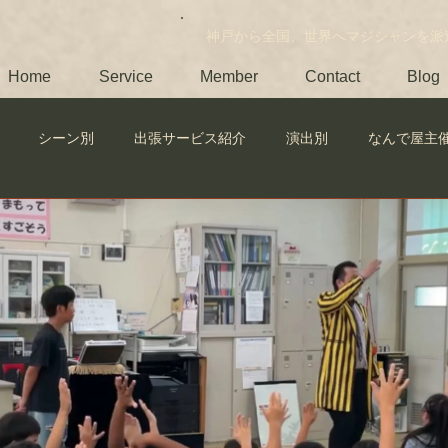
​神戸から全国、世界へマジシャンを派
Home
Service
Member
Contact
Blog
シーン別
出張サービス紹介
演出別
なんで屋主