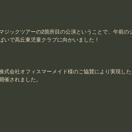
マジックツアーの2箇所目の公演ということで、午前の
ぱいで高丘東児童クラブに向かいました！
株式会社オフィスマーメイド様のご協賛により実現した
開催されました。