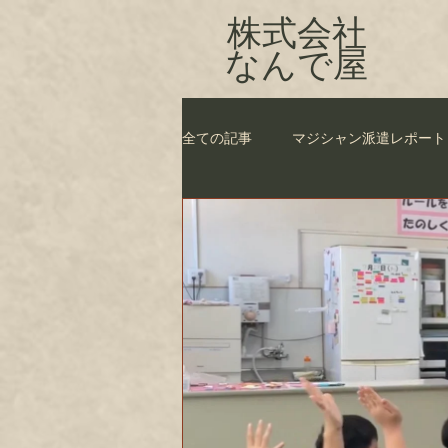
株式会社
​なんで屋
全ての記事
マジシャン派遣レポート