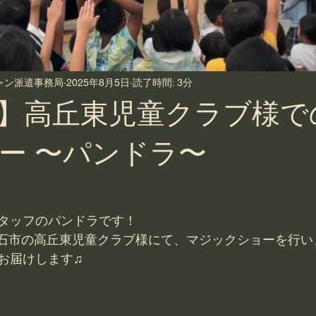
シャン派遣事務局
2025年8月5日
読了時間: 3分
】高丘東児童クラブ様で
ー 〜パンドラ〜
タッフのパンドラです！
日、明石市の高丘東児童クラブ様にて、マジックショーを行
お届けします♫