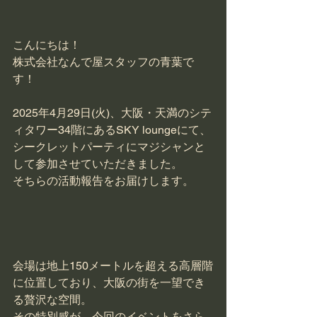
こんにちは！
株式会社なんで屋スタッフの青葉で
す！
2025年4月29日(火)、大阪・天満のシテ
ィタワー34階にあるSKY loungeにて、
シークレットパーティにマジシャンと
して参加させていただきました。
そちらの活動報告をお届けします。
会場は地上150メートルを超える高層階
に位置しており、大阪の街を一望でき
る贅沢な空間。
その特別感が、今回のイベントをさら