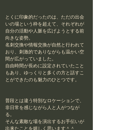
とくに印象的だったのは、ただの出会
いの場という枠を超えて、それぞれが
自分の活動や人脈を広げようとする前
向きな姿勢。
名刺交換や情報交換が自然と行われて
おり、刺激的でありながらも温かい空
間が広がっていました。
自由時間が長めに設定されていたこと
もあり、ゆっくりと多くの方と話すこ
とができたのも魅力のひとつです。
普段とは違う特別なロケーションで、
非日常を感じながら人と人がつなが
る。
そんな素敵な場を演出するお手伝いが
出来たことを嬉しく思います＾＾