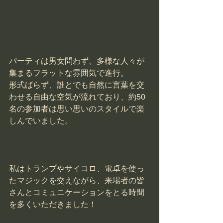
パーティは男女問わず、多様な人々が
集まるフラットな雰囲気で進行。
形式ばらず、誰とでも自然に言葉を交
わせる自由な空気が流れており、約50
名の参加者は思い思いのスタイルで楽
しんでいました。
私はトランプやサイコロ、電卓を使っ
たマジックを交えながら、来場者の皆
さんとコミュニケーションをとる時間
を多くいただきました！