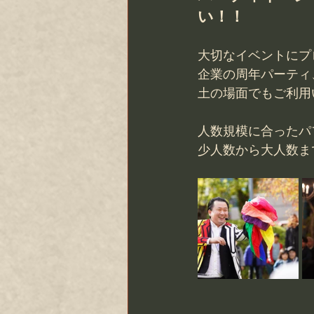
い！！
大切なイベントにプ
企業の周年パーティ
土の場面でもご利用
人数規模に合ったパ
少人数から大人数ま