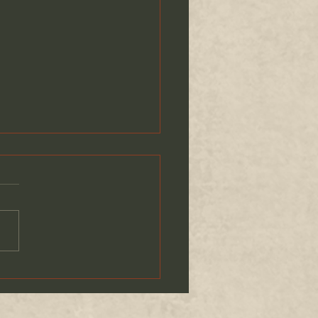
戸市】青少年科学館ステ
マジックショー ～パン
～