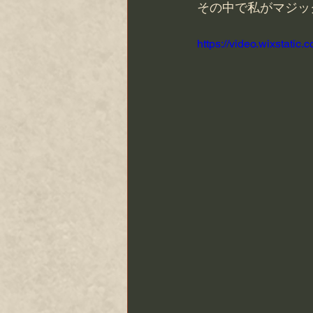
その中で私がマジッ
https://video.wixstat