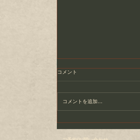
コメント
コメントを追加…
【神戸市】北野町広場で野外
マジックショー！～まさゆき
～
ご予約/お問い合わせ