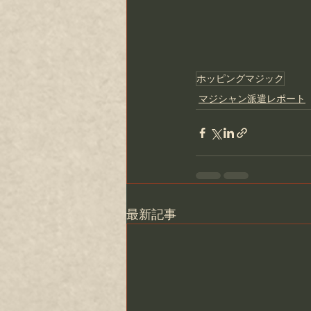
ホッピングマジック
マジシャン派遣レポート
最新記事