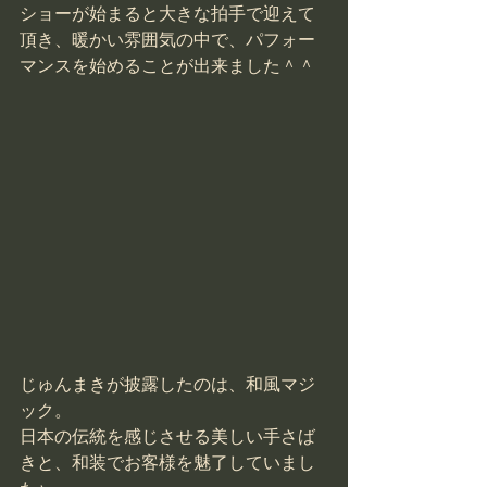
ショーが始まると大きな拍手で迎えて
頂き、暖かい雰囲気の中で、パフォー
マンスを始めることが出来ました＾＾
じゅんまきが披露したのは、和風マジ
ック。
日本の伝統を感じさせる美しい手さば
きと、和装でお客様を魅了していまし