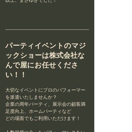
以上、まさゆきでした！
パーティイベントのマジ
ックショーは株式会社な
んで屋にお任せくださ
い！！
大切なイベントにプロのパフォーマー
を派遣いたしませんか？
企業の周年パーティ、展示会の顧客満
足度向上、ホームパーティなど
どの場面でもご利用いただけます！