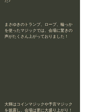
た♪
まさゆきのトランプ、ロープ、輪っか
を使ったマジックでは、会場に驚きの
声がたくさん上がっておりました！
大輝はコインマジックや予言マジック
を披露し、会場は更に大盛り上がり！