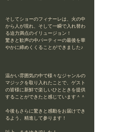
そしてショーのフィナーレは、火の中
から人が現れ、そして一瞬で入れ替わ
る迫力満点のイリュージョン！
驚きと歓声の中パーティーの最後を華
やかに締めくくることができました♪
温かい雰囲気の中で様々なジャンルの
マジックを取り入れたことで、ゲスト
の皆様に新鮮で楽しいひとときを提供
することができたと感じています＾＾
今後もさらに驚きと感動をお届けでき
るよう、精進して参ります！