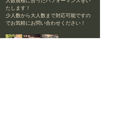
人数規模に合ったパフォーマンスをい
たします！
少人数から大人数まで対応可能ですの
でお気軽にお問い合わせください！
お問い合わせはこちら
ステージマジック
イリュージョン
和風マジック
マジシャン派遣レポート